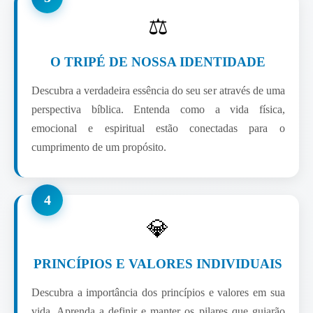
⚖️
O TRIPÉ DE NOSSA IDENTIDADE
Descubra a verdadeira essência do seu ser através de uma
perspectiva bíblica. Entenda como a vida física,
emocional e espiritual estão conectadas para o
cumprimento de um propósito.
4
💎
PRINCÍPIOS E VALORES INDIVIDUAIS
Descubra a importância dos princípios e valores em sua
vida. Aprenda a definir e manter os pilares que guiarão