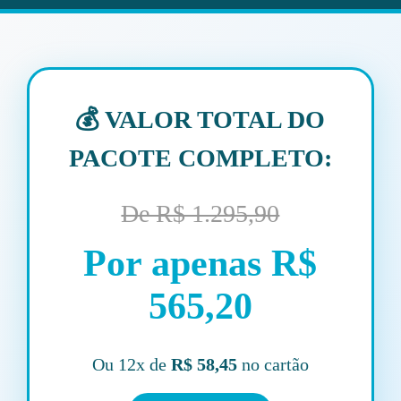
💰 VALOR TOTAL DO
PACOTE COMPLETO:
De R$ 1.295,90
Por apenas R$
565,20
Ou 12x de
R$ 58,45
no cartão