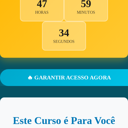
47
59
HORAS
MINUTOS
33
SEGUNDOS
🔥 GARANTIR ACESSO AGORA
Este Curso é Para Você