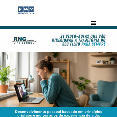
Ir para o conteúdo
Pular menu