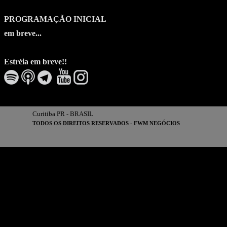
PROGRAMAÇÃO INICIAL
em breve...
Estréia em breve!!
Curitiba PR - BRASIL
TODOS OS DIREITOS RESERVADOS -
FWM NEGÓCIOS
Voltar para o conteúdo